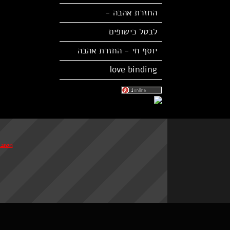
החזרת אהבה -
לבטל כישופים
יוסף חי - החזרת אהבה
love binding
חשוב לזכור: 100% הצלחה רק בורא עולם נותן