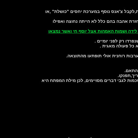
,לקבל צ'אנס נוסף במערכת יחסים "כושלת" ,או
זרת אהבה בהם כלל לא הייתה נחוצה ואפילו
ידה ושמות האמהות אצל יוסף חי ואשר נמצאו
 כל פעולה מאגית .
בות רוחנית אולי תופתעו מהתוצאה.
וסכמות לגבי דברים מסויימים, לכן מילת המפתח היא