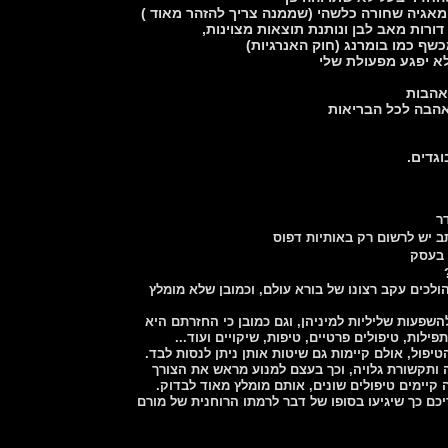
 מאגיה שחורה כלשהי (שממנה צריך להזהר מאוד )
 אהבות
אהבה לכל הבריאות
וגדים.
ר
ב יש לרשום רק באותיות דפוס
 בעסק
לכים עקב רצונו של בורא עולם, וכמובן שלא מומלץ
פעות שליליות למיניהן, וגם כמובן כי החזרתם היא
לות, טיפולים פרטיים, טיפות, שיקויים ועוד...
פול, אולם קיימות גם שיטות אותן ניתן לנסות לבד.
ה ותקשורת גלויה, וכך בעצם למנוע מראש את הצורך
קיימים טיפולים שונים, אותם מומלץ מאוד לבדוק.
יכם כך שיגיעו בסופו של דבר לרמתו הרוחנית של מורם