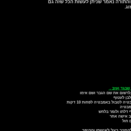
 והתורה נאמר שניתן לעשות הכל שזה גם
ג.
בגד ועזב .
בן לעטוף
לטבול באמבטיה לפחות 10 דקות
החזיר בעל לאישתו וההיפך